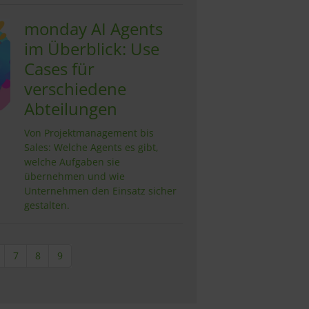
monday AI Agents
im Überblick: Use
Cases für
verschiedene
Abteilungen
Von Projektmanagement bis
Sales: Welche Agents es gibt,
welche Aufgaben sie
übernehmen und wie
Unternehmen den Einsatz sicher
gestalten.
7
8
9