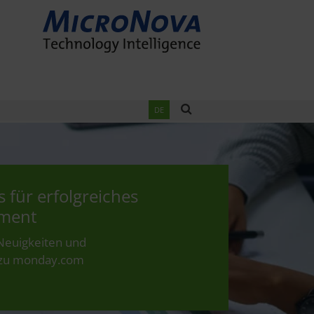
DE
s für erfolgreiches
ment
 Neuigkeiten und
 zu monday.com