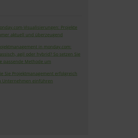
onday.com-Visualisierungen: Projekte
mmer aktuell und überzeugend
rojektmanagement in monday.com:
assisch, agil oder hybrid? So setzen Sie
ie passende Methode um
ie Sie Projektmanagement erfolgreich
m Unternehmen einführen