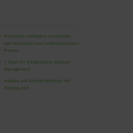
Künstliche Intelligenz im Vertrieb:
vom Buzzword zum funktionierenden
Prozess
7 Tipps für erfolgreiches Account
Management
Analyse von Kundenfeedback mit
monday.com