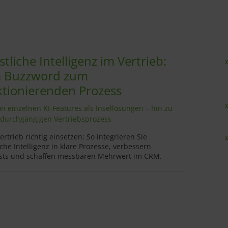
tliche Intelligenz im Vertrieb:
 Buzzword zum
ktionierenden Prozess
n einzelnen KI-Features als Insellösungen – hin zu
durchgängigen Vertriebsprozess
ertrieb richtig einsetzen: So integrieren Sie
iche Intelligenz in klare Prozesse, verbessern
sts und schaffen messbaren Mehrwert im CRM.