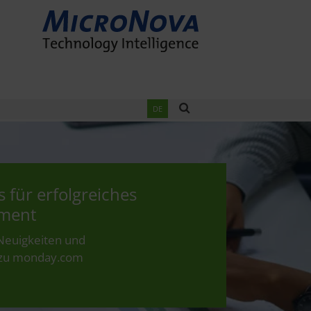
DE
s für erfolgreiches
ment
 Neuigkeiten und
 zu monday.com