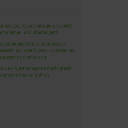
onday.com-Visualisierungen: Projekte
mmer aktuell und überzeugend
rojektmanagement in monday.com:
assisch, agil oder hybrid? So setzen Sie
ie passende Methode um
ie Sie Projektmanagement erfolgreich
m Unternehmen einführen