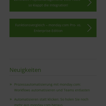
so klappt die Integration!
Funktionsvergleich – monday.com Pro- vs.
Enterprise-Edition
Neuigkeiten
Prozessautomatisierung mit monday.com:
Workflows automatisieren und Teams entlasten
Automatisieren statt klicken: So holen Sie noch
mehr aus monday.com heraus