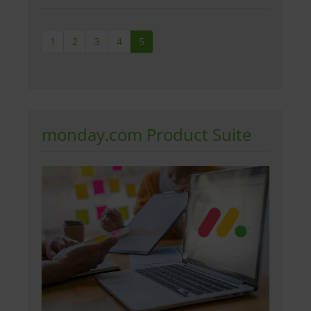
1
2
3
4
5
monday.com Product Suite