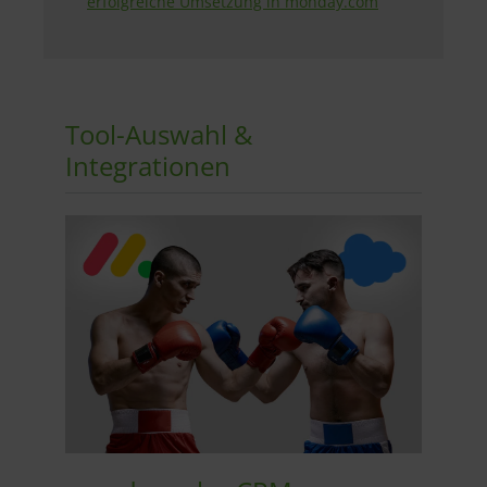
erfolgreiche Umsetzung in monday.com
Tool-Auswahl &
Integrationen