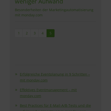
weniger Aufwand
Besonderheiten der Marketingautomatisierung
mit monday.com
1
2
3
4
5
Erfolgreiche Eventplanung in 9 Schritten –
mit monday.com
Effektives Eventmanagement – mit
monday.com
Best Practices für E-Mail-A/B-Tests und die