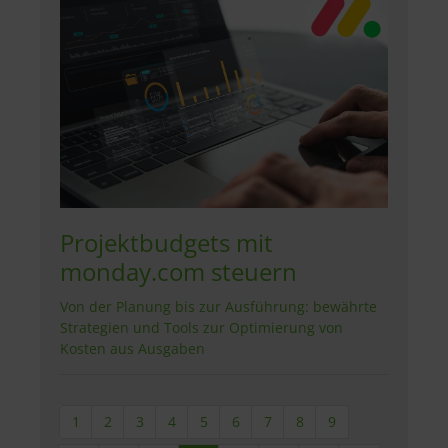
Projektbudgets mit
monday.com steuern
Von der Planung bis zur Ausführung: bewährte
Strategien und Tools zur Optimierung von
Kosten aus Ausgaben
1
2
3
4
5
6
7
8
9