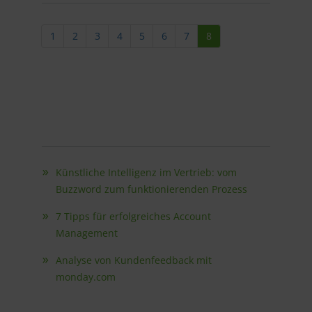
1
2
3
4
5
6
7
8
Künstliche Intelligenz im Vertrieb: vom
Buzzword zum funktionierenden Prozess
7 Tipps für erfolgreiches Account
Management
Analyse von Kundenfeedback mit
monday.com