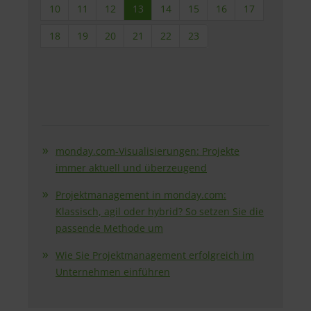
10
11
12
13
14
15
16
17
18
19
20
21
22
23
monday.com-Visualisierungen: Projekte
immer aktuell und überzeugend
Projektmanagement in monday.com:
Klassisch, agil oder hybrid? So setzen Sie die
passende Methode um
Wie Sie Projektmanagement erfolgreich im
Unternehmen einführen