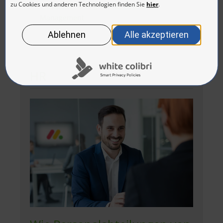
7 Tipps für erfolgreiches Account
Management
HR