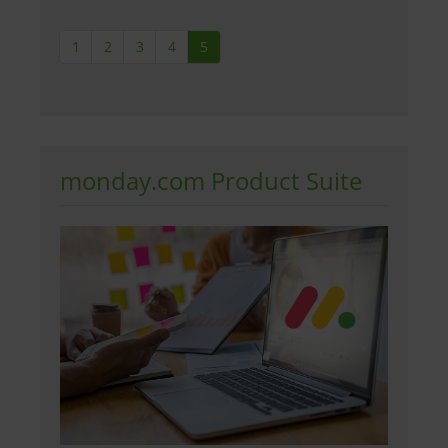
1
2
3
4
5
monday.com Product Suite