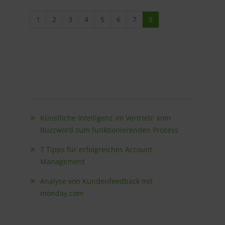
1
2
3
4
5
6
7
8
Künstliche Intelligenz im Vertrieb: vom
Buzzword zum funktionierenden Prozess
7 Tipps für erfolgreiches Account
Management
Analyse von Kundenfeedback mit
monday.com