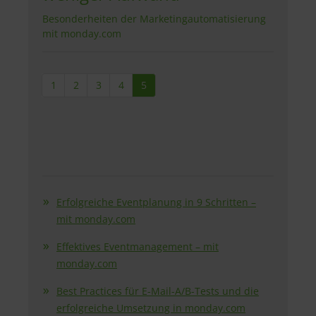
Besonderheiten der Marketingautomatisierung
mit monday.com
1
2
3
4
5
Erfolgreiche Eventplanung in 9 Schritten –
mit monday.com
Effektives Eventmanagement – mit
monday.com
Best Practices für E-Mail-A/B-Tests und die
erfolgreiche Umsetzung in monday.com