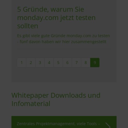
5 Gründe, warum Sie
monday.com jetzt testen
sollten
Es gibt viele gute Gründe monday.com zu testen
- fünf davon haben wir hier zusammengestellt
1
2
3
4
5
6
7
8
9
Whitepaper Downloads und
Infomaterial
Zentrales Projektmanagement, viele Tools –