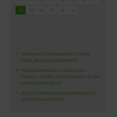
18
19
20
21
22
23
monday.com-Visualisierungen: Projekte
immer aktuell und überzeugend
Projektmanagement in monday.com:
Klassisch, agil oder hybrid? So setzen Sie die
passende Methode um
Wie Sie Projektmanagement erfolgreich im
Unternehmen einführen