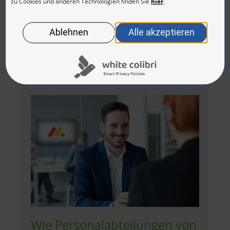
Management
HR
Wie Personalabteilungen von