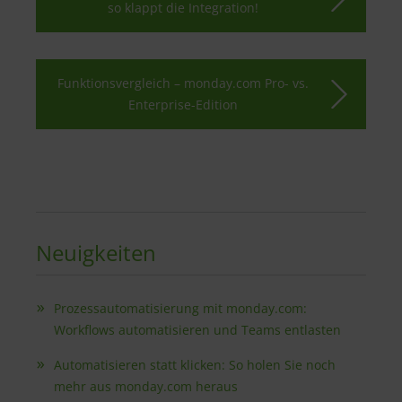
so klappt die Integration!
Funktionsvergleich – monday.com Pro- vs.
Enterprise-Edition
Neuigkeiten
Prozessautomatisierung mit monday.com:
Workflows automatisieren und Teams entlasten
Automatisieren statt klicken: So holen Sie noch
mehr aus monday.com heraus