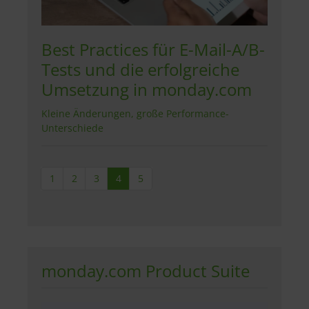
Best Practices für E-Mail-A/B-
Tests und die erfolgreiche
Umsetzung in monday.com
Kleine Änderungen, große Performance-
Unterschiede
1
2
3
4
5
monday.com Product Suite