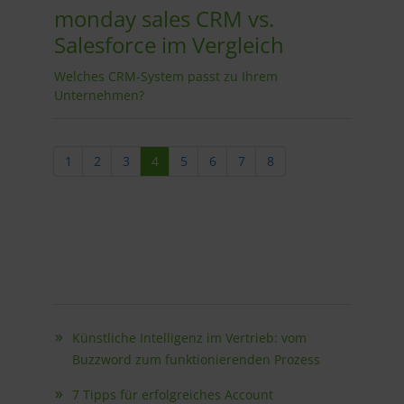
monday sales CRM vs.
Salesforce im Vergleich
Welches CRM-System passt zu Ihrem
Unternehmen?
1
2
3
4
5
6
7
8
Künstliche Intelligenz im Vertrieb: vom
Buzzword zum funktionierenden Prozess
7 Tipps für erfolgreiches Account