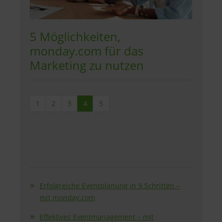
5 Möglichkeiten,
monday.com für das
Marketing zu nutzen
1
2
3
4
5
Erfolgreiche Eventplanung in 9 Schritten –
mit monday.com
Effektives Eventmanagement – mit