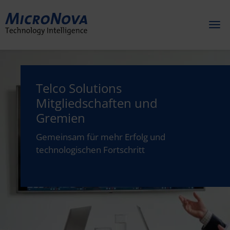
Toggl
naviga
Telco Solutions
Mitgliedschaften und
Gremien
Gemeinsam für mehr Erfolg und
technologischen Fortschritt