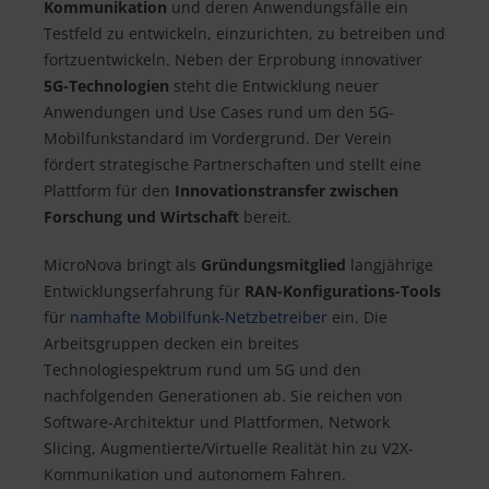
Kommunikation
und deren Anwendungsfälle ein
Testfeld zu entwickeln, einzurichten, zu betreiben und
fortzuentwickeln. Neben der Erprobung innovativer
5G-Technologien
steht die Entwicklung neuer
Anwendungen und Use Cases rund um den 5G-
Mobilfunkstandard im Vordergrund. Der Verein
fördert strategische Partnerschaften und stellt eine
Plattform für den
Innovationstransfer zwischen
Forschung und Wirtschaft
bereit.
MicroNova bringt als
Gründungsmitglied
langjährige
Entwicklungserfahrung für
RAN-Konfigurations-Tools
für
namhafte Mobilfunk-Netzbetreiber
ein. Die
Arbeitsgruppen decken ein breites
Technologiespektrum rund um 5G und den
nachfolgenden Generationen ab. Sie reichen von
Software-Architektur und Plattformen, Network
Slicing, Augmentierte/Virtuelle Realität hin zu V2X-
Kommunikation und autonomem Fahren.