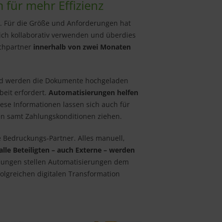
 für mehr Effizienz
n. Für die Größe und Anforderungen hat
sich kollaborativ verwenden und überdies
echpartner
innerhalb von zwei Monaten
oard werden die Dokumente hochgeladen
eit erfordert.
Automatisierungen helfen
se Informationen lassen sich auch für
en samt Zahlungskonditionen ziehen.
ne Bedruckungs-Partner. Alles manuell,
lle Beteiligten – auch Externe – werden
endungen stellen Automatisierungen dem
folgreichen digitalen Transformation