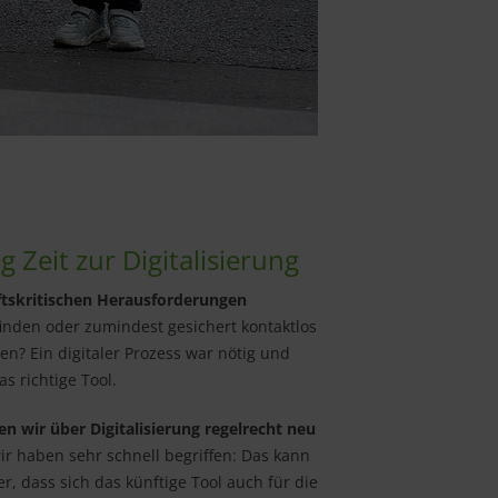
 Zeit zur Digitalisierung
ftskritischen Herausforderungen
finden oder zumindest gesichert kontaktlos
n? Ein digitaler Prozess war nötig und
s richtige Tool.
en wir über Digitalisierung regelrecht neu
r haben sehr schnell begriffen: Das kann
r, dass sich das künftige Tool auch für die