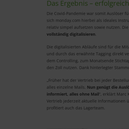
Das Ergebnis – erfolgreic
Die Covid-Pandemie war somit Auslöser fü
sich monday.com hierbei als ideales Instr
relativ simpel aufsetzen sowie nutzen. 
vollständig digitalisieren
.
Die digitalisierten Abläufe sind für die
und durch das erwähnte Tagging direkt ve
dem Controlling, zum Monatsende Stichta
den Zoll nutzen. Dank hinterlegter Stam
„Früher hat der Vertrieb bei jeder Bestell
alles einzelne Mails.
Nun genügt die Auslö
informiert, alles ohne Mail
“, erklärt Mar
Vertrieb jederzeit aktuelle Informationen
profitiert auch das Lagerteam.