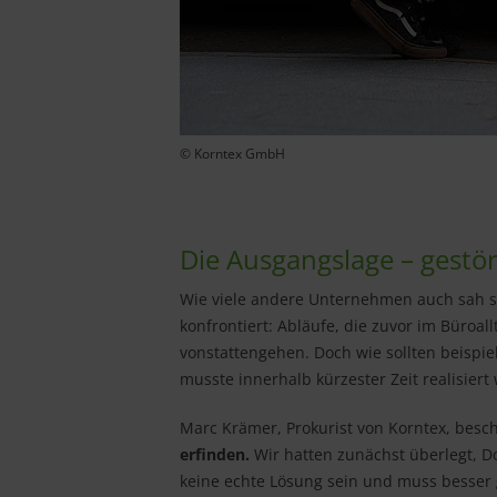
© Korntex GmbH
Die Ausgangslage – gestör
Wie viele andere Unternehmen auch sah s
konfrontiert: Abläufe, die zuvor im Büroa
vonstattengehen. Doch wie sollten beispie
musste innerhalb kürzester Zeit realisier
Marc Krämer, Prokurist von Korntex, beschr
erfinden.
Wir hatten zunächst überlegt, D
keine echte Lösung sein und muss besser ge