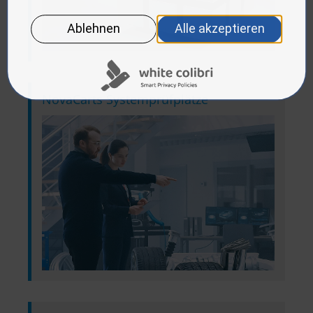
NovaCarts Systemprüfplätze