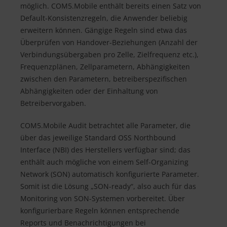
möglich. COM5.Mobile enthält bereits einen Satz von
Default-Konsistenzregeln, die Anwender beliebig
erweitern können. Gängige Regeln sind etwa das
Überprüfen von Handover-Beziehungen (Anzahl der
Verbindungsübergaben pro Zelle, Zielfrequenz etc.),
Frequenzplänen, Zellparametern, Abhängigkeiten
zwischen den Parametern, betreiberspezifischen
Abhängigkeiten oder der Einhaltung von
Betreibervorgaben.
COM5.Mobile Audit betrachtet alle Parameter, die
über das jeweilige Standard OSS Northbound
Interface (NBI) des Herstellers verfügbar sind; das
enthält auch mögliche von einem Self-Organizing
Network (SON) automatisch konfigurierte Parameter.
Somit ist die Lösung „SON-ready“, also auch für das
Monitoring von SON-Systemen vorbereitet. Über
konfigurierbare Regeln können entsprechende
Reports und Benachrichtigungen bei