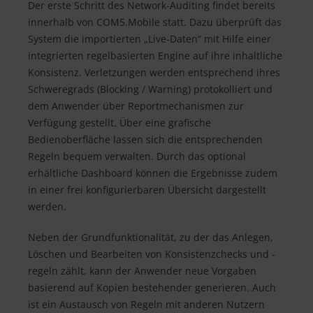
Der erste Schritt des Network-Auditing findet bereits
innerhalb von COM5.Mobile statt. Dazu überprüft das
System die importierten „Live-Daten“ mit Hilfe einer
integrierten regelbasierten Engine auf ihre inhaltliche
Konsistenz. Verletzungen werden entsprechend ihres
Schweregrads (Blocking / Warning) protokolliert und
dem Anwender über Reportmechanismen zur
Verfügung gestellt. Über eine grafische
Bedienoberfläche lassen sich die entsprechenden
Regeln bequem verwalten. Durch das optional
erhältliche Dashboard können die Ergebnisse zudem
in einer frei konfigurierbaren Übersicht dargestellt
werden.
Neben der Grundfunktionalität, zu der das Anlegen,
Löschen und Bearbeiten von Konsistenzchecks und -
regeln zählt, kann der Anwender neue Vorgaben
basierend auf Kopien bestehender generieren. Auch
ist ein Austausch von Regeln mit anderen Nutzern