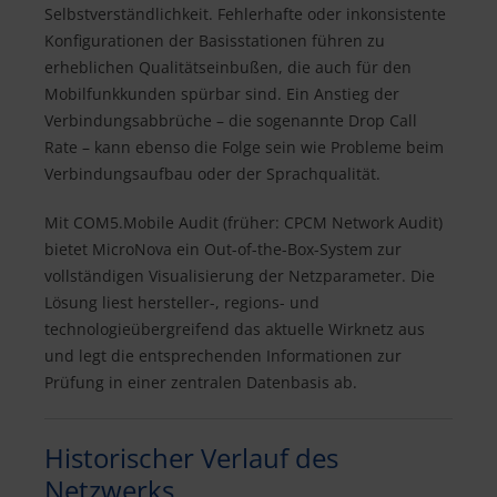
Selbstverständlichkeit. Fehlerhafte oder inkonsistente
Konfigurationen der Basisstationen führen zu
erheblichen Qualitätseinbußen, die auch für den
Mobilfunkkunden spürbar sind. Ein Anstieg der
Verbindungsabbrüche – die sogenannte Drop Call
Rate – kann ebenso die Folge sein wie Probleme beim
Verbindungsaufbau oder der Sprachqualität.
Mit COM5.Mobile Audit (früher: CPCM Network Audit)
bietet MicroNova ein Out-of-the-Box-System zur
vollständigen Visualisierung der Netzparameter. Die
Lösung liest hersteller-, regions- und
technologieübergreifend das aktuelle Wirknetz aus
und legt die entsprechenden Informationen zur
Prüfung in einer zentralen Datenbasis ab.
Historischer Verlauf des
Netzwerks