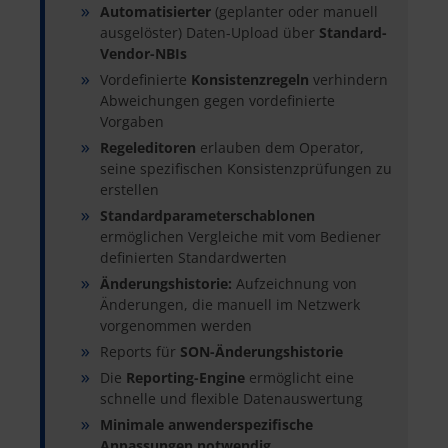
Automatisierter
(geplanter oder manuell
ausgelöster) Daten-Upload über
Standard-
Vendor-NBIs
Vordefinierte
Konsistenzregeln
verhindern
Abweichungen gegen vordefinierte
Vorgaben
Regeleditoren
erlauben dem Operator,
seine spezifischen Konsistenzprüfungen zu
erstellen
Standardparameterschablonen
ermöglichen Vergleiche mit vom Bediener
definierten Standardwerten
Änderungshistorie:
Aufzeichnung von
Änderungen, die manuell im Netzwerk
vorgenommen werden
Reports für
SON-Änderungshistorie
Die
Reporting-Engine
ermöglicht eine
schnelle und flexible Datenauswertung
Minimale anwenderspezifische
Anpassungen notwendig