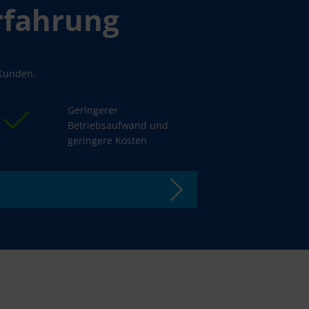
erfahrung
 Kunden.
Geringerer
Betriebsaufwand und
geringere Kosten