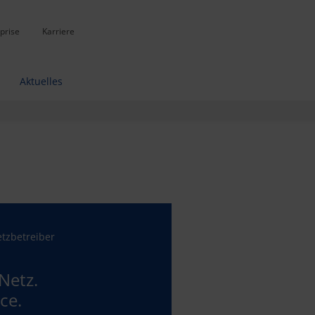
prise
Karriere
Aktuelles
tzbetreiber
 Netz.
ce.