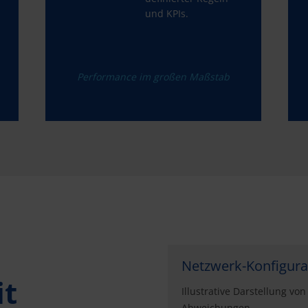
und KPIs.
Performance im großen Maßstab
Netzwerk-Konfigura
it
Illustrative Darstellung v
Abweichungen