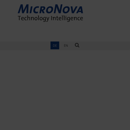
DE
EN