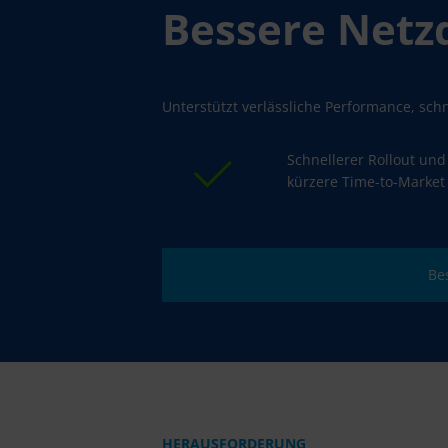
Bessere Netz­
Unterstützt verlässliche Performance, sch
Schnellerer Rollout und
kürzere Time-to-Market
Be
HERAUSFORDERUNG