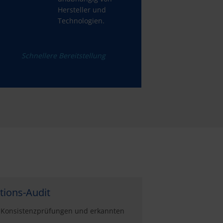
Hersteller und
Technologien.
Schnellere Bereitstellung
tions-Audit
on Konsistenz­prüfungen und erkannten