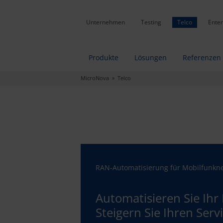
Unternehmen
Testing
Telco
Enter
Produkte
Lösungen
Referenzen
MicroNova
» Telco
RAN-Automatisierung für Mobilfunkne
Automatisieren Sie Ihr
Steigern Sie Ihren Servi