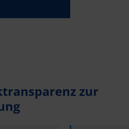
­transparenz zur
rung