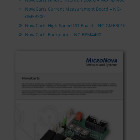
NovaCarts Current Measurement Board – NC-
GME3300
NovaCarts High Speed I/O Board – NC-GMB3010
NovaCarts Backplane – NC-BPM4400