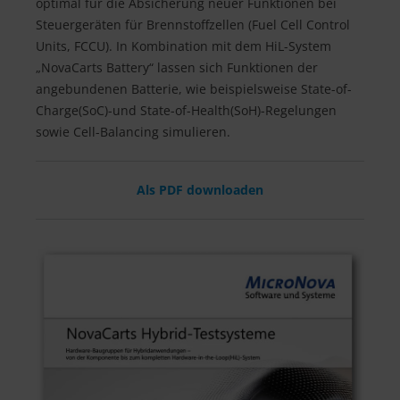
optimal für die Absicherung neuer Funktionen bei
Steuergeräten für Brennstoffzellen (Fuel Cell Control
Units, FCCU). In Kombination mit dem HiL-System
„NovaCarts Battery“ lassen sich Funktionen der
angebundenen Batterie, wie beispielsweise State-of-
Charge(SoC)-und State-of-Health(SoH)-Regelungen
sowie Cell-Balancing simulieren.
Als PDF downloaden