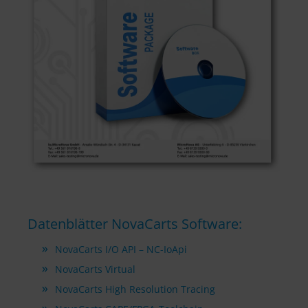
Datenblätter NovaCarts Software:
NovaCarts I/O API – NC-IoApi
NovaCarts Virtual
NovaCarts High Resolution Tracing