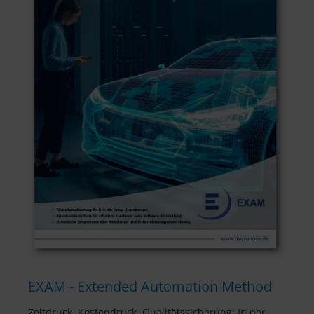
EXAM - Extended Automation Method
Zeitdruck, Kostendruck, Qualitätssicherung: In der