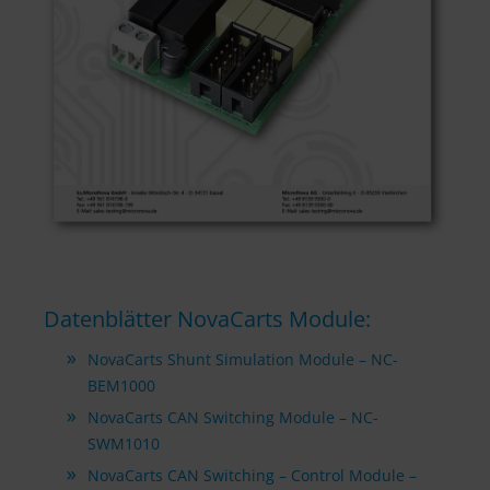
Datenblätter NovaCarts Module:
NovaCarts Shunt Simulation Module – NC-
BEM1000
NovaCarts CAN Switching Module – NC-
SWM1010
NovaCarts CAN Switching – Control Module –