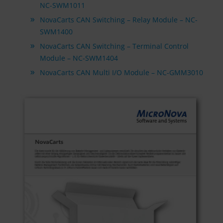
NC-SWM1011
NovaCarts CAN Switching – Relay Module – NC-
SWM1400
NovaCarts CAN Switching – Terminal Control
Module – NC-SWM1404
NovaCarts CAN Multi I/O Module – NC-GMM3010