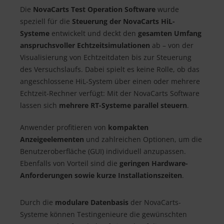
Die
NovaCarts Test Operation Software
wurde
speziell für die
Steuerung der NovaCarts HiL-
Systeme
entwickelt und deckt den
gesamten Umfang
anspruchsvoller Echtzeitsimulationen
ab – von der
Visualisierung von Echtzeitdaten bis zur Steuerung
des Versuchslaufs. Dabei spielt es keine Rolle, ob das
angeschlossene HiL-System über einen oder mehrere
Echtzeit-Rechner verfügt: Mit der NovaCarts Software
lassen sich
mehrere RT-Systeme parallel steuern
.
Anwender profitieren von
kompakten
Anzeigeelementen
und zahlreichen Optionen, um die
Benutzeroberfläche (GUI) individuell anzupassen.
Ebenfalls von Vorteil sind die
geringen Hardware-
Anforderungen sowie kurze Installationszeiten
.
Durch die
modulare Datenbasis
der NovaCarts-
Systeme können Testingenieure die gewünschten