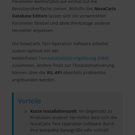
Parameter komfortabel auf einmal auf die
Benutzeroberfläche ziehen. Mithilfe des
NovaCarts
Database Editors
lassen sich die verwendeten
Parameter flexibel und ohne Werkzeuge anderer
Hersteller anpassen.
Die NovaCarts Test Operation Software arbeitet
zudem optimal mit der
kostenfreien
Testautomatisierungslösung EXAM
zusammen. Andere Tools zur Testautomatisierung
können über die
XIL-API
ebenfalls problemlos
angebunden werden.
Vorteile
Kurze Installationszeit:
Im Gegensatz zu
Produkten anderer Hersteller lässt sich die
NovaCarts Test Operation Software durch
ihre kompakte Dateigröße sehr schnell