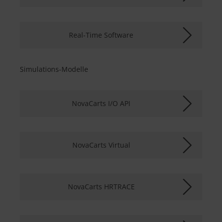
Real-Time Software
Simulations-Modelle
NovaCarts I/O API
NovaCarts Virtual
NovaCarts HRTRACE