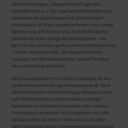
Neue Technologien, steigende Nachfrage nach
Datendiensten u. a. für neue Geschäftsmodelle und
explodierende Datenmengen bei gleichzeitigem
Kostendruck: All diese Aspekte erfordern eine stetige
Optimierung und Erweiterung der Mobilfunknetze.
Dadurch wird die richtige Netzkonfiguration – die
Basis für ein qualitativ gutes und wirtschaftliches Netz
– immer anspruchsvoller. Die Network-Services-
Lösungen von MicroNova werden speziell für diese
Herausforderung entwickelt.
Als prozessgesteuerte End-to-End-Lösungen decken
sie den kompletten Konfigurationsprozess ab. Dank
des Multi-Vendor-/Multi-Technology-Ansatzes lassen
sich Mobilfunknetze zentral verwalten und das
Equipment verschiedener Hersteller oder mehrere
Technologien verwenden und integrieren von GSM
(Global System for Mobile Communications) über
UMTS (Universal Mobile Telecommunications System)