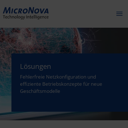
Toggl
naviga
Lösungen
Fehlerfreie Netzkonfiguration und
effiziente Betriebskonzepte für neue
Geschäftsmodelle