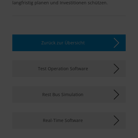
langfristig planen und Investitionen schützen.
Zurück zur Übersicht
Test Operation Software
Rest Bus Simulation
Real-Time Software