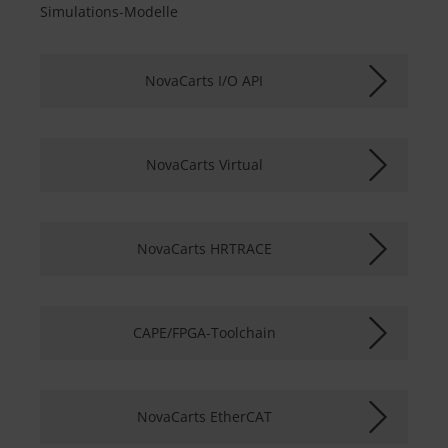
Simulations-Modelle
NovaCarts I/O API
NovaCarts Virtual
NovaCarts HRTRACE
CAPE/FPGA-Toolchain
NovaCarts EtherCAT