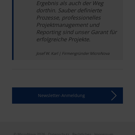
Ergebnis als auch der Weg
dorthin. Sauber definierte
Prozesse, professionelles
Projektmanagement und
Reporting sind unser Garant für
erfolgreiche Projekte.
Josef W. Karl | Firmengründer MicroNova
Newsletter-Anmeldung
© MicroNova 2026
Datenschutz
Rechtliches
Impressum