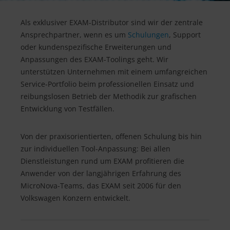
Als exklusiver EXAM-Distributor sind wir der zentrale
Ansprechpartner, wenn es um
Schulungen
, Support
oder kundenspezifische Erweiterungen und
Anpassungen des EXAM-Toolings geht. Wir
unterstützen Unternehmen mit einem umfangreichen
Service-Portfolio beim professionellen Einsatz und
reibungslosen Betrieb der Methodik zur grafischen
Entwicklung von Testfällen.
Von der praxisorientierten, offenen Schulung bis hin
zur individuellen Tool-Anpassung: Bei allen
Dienstleistungen rund um EXAM profitieren die
Anwender von der langjährigen Erfahrung des
MicroNova-Teams, das EXAM seit 2006 für den
Volkswagen Konzern entwickelt.