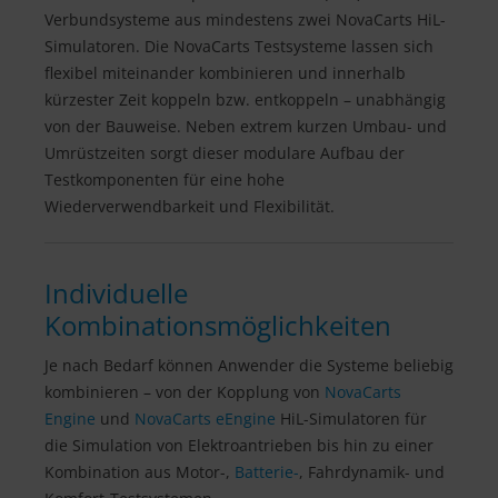
Verbundsysteme aus mindestens zwei NovaCarts HiL-
Simulatoren. Die NovaCarts Testsysteme lassen sich
flexibel miteinander kombinieren und innerhalb
kürzester Zeit koppeln bzw. entkoppeln – unabhängig
von der Bauweise. Neben extrem kurzen Umbau- und
Umrüstzeiten sorgt dieser modulare Aufbau der
Testkomponenten für eine hohe
Wiederverwendbarkeit und Flexibilität.
Individuelle
Kombinationsmöglichkeiten
Je nach Bedarf können Anwender die Systeme beliebig
kombinieren – von der Kopplung von
NovaCarts
Engine
und
NovaCarts eEngine
HiL-Simulatoren für
die Simulation von Elektroantrieben bis hin zu einer
Kombination aus Motor-,
Batterie-
, Fahrdynamik- und