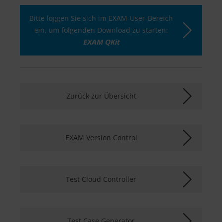
Bitte loggen Sie sich im EXAM-User-Bereich
ein, um folgenden Download zu starten:
EXAM QKit
Zurück zur Übersicht
EXAM Version Control
Test Cloud Controller
Test Case Generator