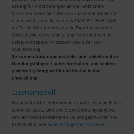
Lösung für Anforderungen an die Funktionale
Sicherheit bietet MicroNova in Zusammenarbeit mit
einem erfahrenen Partner das EXAM ISO 26262 QKit
an. Zusätzlich unterstützen die Experten aus dem
Bereich „MicroNova Consulting“ Unternehmen bei
Safety-Konzepten, -Prozessen sowie der Tool-
Qualifizierung.
So können Automobilhersteller und -zulieferer ihre
Handlungsfähigkeit aufrechterhalten, und senken
gleichzeitig Komplexität und Kosten in der
Entwicklung.
Lizenzmodell
Für ausführliche Informationen zum Lizenzmodell des
EXAM ISO 26262 QKit sowie zum Beratungsangebot
von MicroNova kontaktieren Sie uns gerne unter +49
8139 9300-0 oder
sales-testing@
micronova.de
.