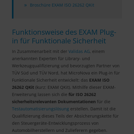
Broschüre EXAM ISO 26262 QKit
Funktionsweise des EXAM Plug-
in für Funktionale Sicherheit
In Zusammenarbeit mit der
Validas AG
, einem
anerkannten Experten für Library- und
Werkzeugqualifizierung und bevorzugten Partner von
TÜV Süd und TÜV Nord, hat MicroNova ein Plug-in für
Funktionale Sicherheit entwickelt: das
EXAM ISO
26262 QKit
(kurz: EXAM QKit). Mithilfe dieser EXAM-
Erweiterung lassen sich die
für ISO 26262
sicherheitsrelevanten Dokumentationen
für die
Testautomatisierungslösung
erstellen. Damit ist die
Qualifizierung dieses Teils der Absicherungskette für
den Steuergeräte-Entwicklungsprozess von
Automobilherstellern und Zulieferern gegeben.