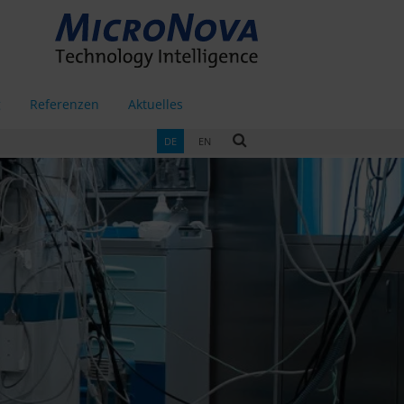
g
Referenzen
Aktuelles
DE
EN