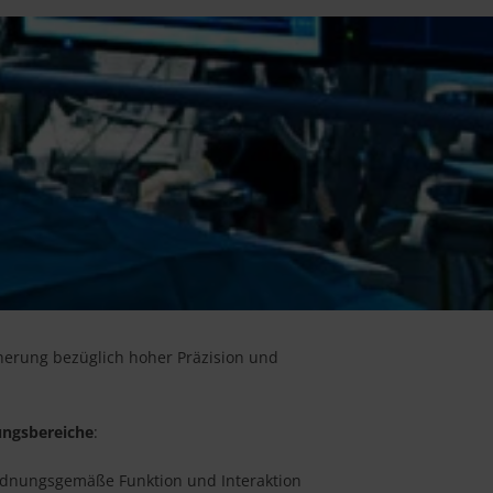
cherung bezüglich hoher Präzision und
ngsbereiche
:
rdnungsgemäße Funktion und Interaktion