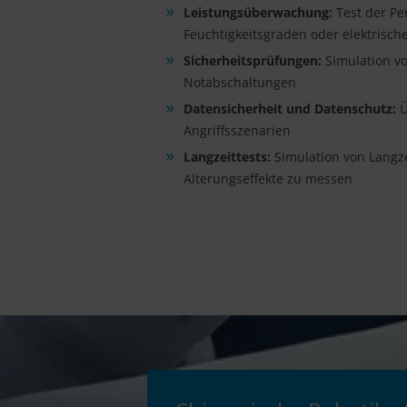
Leistungsüberwachung:
Test der Pe
Feuchtigkeitsgraden oder elektrisch
Sicherheitsprüfungen:
Simulation v
Notabschaltungen
Datensicherheit und Datenschutz:
Ü
Angriffsszenarien
Langzeittests:
Simulation von Langze
Alterungseffekte zu messen