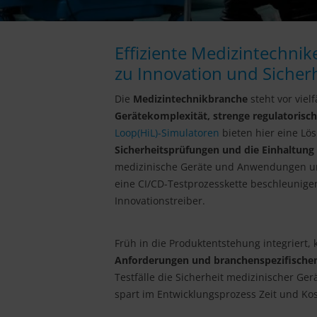
Effiziente Medizintechnik
zu Innovation und Sicher
Die
Medizintechnikbranche
steht vor vie
Gerätekomplexität, strenge regulatoris
Loop(HiL)-Simulatoren
bieten hier eine Lö
Sicherheitsprüfungen und die Einhaltung
medizinische Geräte und Anwendungen unt
eine CI/CD-Testprozesskette beschleunige
Innovationstreiber.
Früh in die Produktentstehung integriert,
Anforderungen und branchenspezifischen
Testfälle die Sicherheit medizinischer Ger
spart im Entwicklungsprozess Zeit und Ko