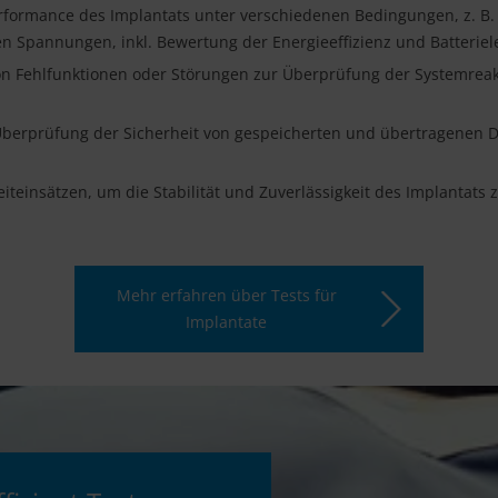
rformance des Implantats unter verschiedenen Bedingungen, z. B.
en Spannungen, inkl. Bewertung der Energieeffizienz und Batterie
on Fehlfunktionen oder Störungen zur Überprüfung der Systemrea
berprüfung der Sicherheit von gespeicherten und übertragenen Da
iteinsätzen, um die Stabilität und Zuverlässigkeit des Implantats 
Mehr erfahren über Tests für
Implantate