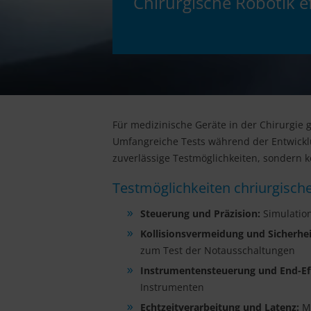
Chirurgische Robotik ef
Für medizinische Geräte in der Chirurgie 
Umfangreiche Tests während der Entwicklu
zuverlässige Testmöglichkeiten, sondern 
Testmöglichkeiten chriurgische
Steuerung und Präzision:
Simulation
Kollisionsvermeidung und Sicherhei
zum Test der Notausschaltungen
Instrumentensteuerung und End-Ef
Instrumenten
Echtzeitverarbeitung und Latenz:
Me