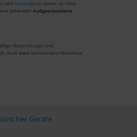
ik
oder
Dialysegeräte
bieten XiL-Tests
Nova entwickeln
maßgeschneiderte
mäßige Überprüfungen und
ich. Auch diese Services kann MicroNova
inischer Geräte