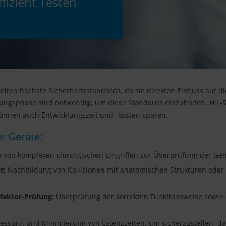
fizient Testen
gelten höchste Sicherheitsstandards, da sie direkten Einfluss auf 
ngsphase sind notwendig, um diese Standards einzuhalten. HiL-Si
können auch Entwicklungszeit und -kosten sparen.
r Geräte:
 von komplexen chirurgischen Eingriffen zur Überprüfung der Gen
t:
Nachbildung von Kollisionen mit anatomischen Strukturen oder
fektor-Prüfung:
Überprüfung der korrekten Funktionsweise sowie 
ssung und Minimierung von Latenzzeiten, um sicherzustellen, dass