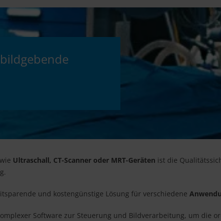
 bildgebende
 wie
Ultraschall, CT-Scanner oder MRT-Geräten
ist die Qualitätssi
g.
zeitsparende und kostengünstige Lösung für verschiedene
Anwendu
mplexer Software zur Steuerung und Bildverarbeitung, um die o