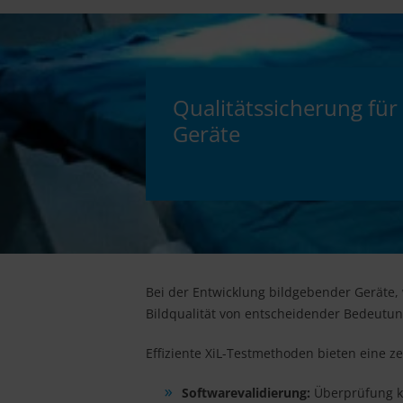
Qualitätssicherung für
Geräte
Bei der Entwicklung bildgebender Geräte,
Bildqualität von entscheidender Bedeutun
Effiziente XiL-Testmethoden bieten eine 
Softwarevalidierung:
Überprüfung ko