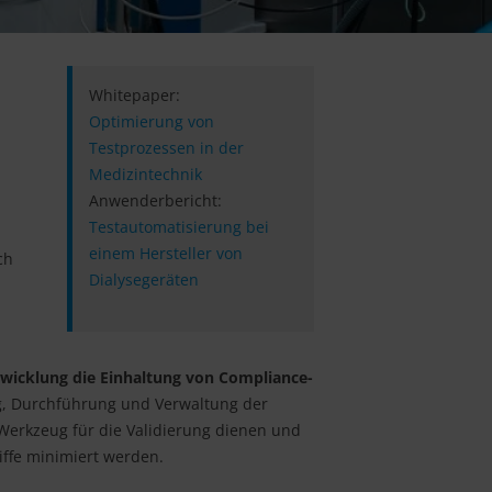
l
Whitepaper:
Optimierung von
Testprozessen in der
Medizintechnik
Anwenderbericht:
Testautomatisierung bei
einem Hersteller von
ch
Dialysegeräten
wicklung die Einhaltung von Compliance-
ng, Durchführung und Verwaltung der
 Werkzeug für die Validierung dienen und
iffe minimiert werden.