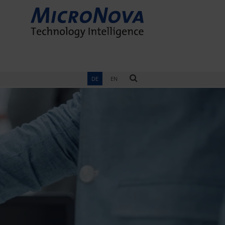
DE
EN