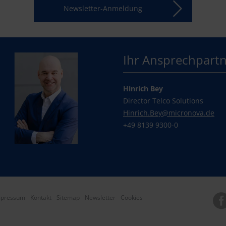
Newsletter-Anmeldung
Ihr Ansprechpart
Hinrich Bey
Director Telco Solutions
Hinrich.Bey@
micronova.de
+49 8139 9300-0
mpressum
Kontakt
Sitemap
Newsletter
Cookies