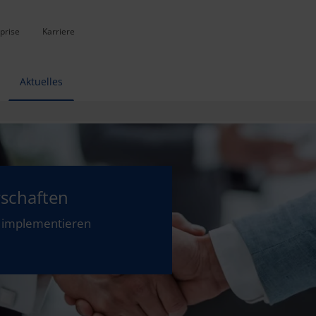
prise
Karriere
Aktuelles
rschaften
 implementieren