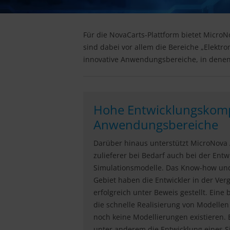
Für die NovaCarts-Plattform bietet Micro
sind dabei vor allem die Bereiche „Elektr
innovative Anwendungsbereiche, in denen 
Hohe Entwicklungskomp
Anwendungsbereiche
Darüber hinaus unterstützt MicroNova 
zulieferer bei Bedarf auch bei der Ent
Simulationsmodelle. Das Know-how und
Gebiet haben die Entwickler in der Ve
erfolgreich unter Beweis gestellt. Eine
die schnelle Realisierung von Modellen 
noch keine Modellierungen existieren. Ei
unter anderem die Entwicklung eines S