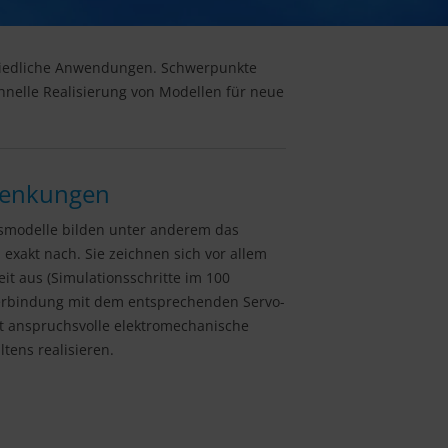
schiedliche Anwendungen. Schwerpunkte
chnelle Realisierung von Modellen für neue
olenkungen
smodelle bilden unter anderem das
exakt nach. Sie zeichnen sich vor allem
it aus (Simulationsschritte im 100
Verbindung mit dem entsprechenden Servo-
bst anspruchsvolle elektromechanische
tens realisieren.