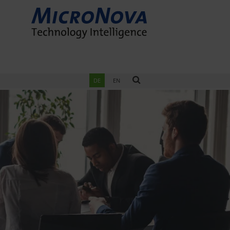
DE
EN