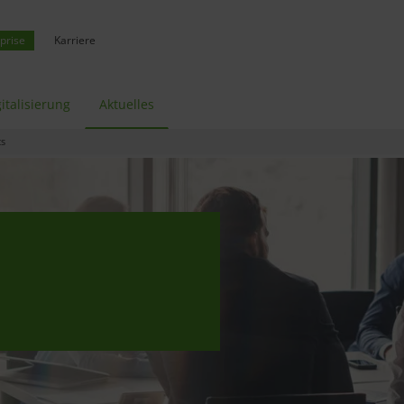
prise
Karriere
italisierung
Aktuelles
cs