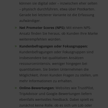
können sie digital oder – inzwischen eher selten
– physisch durchführen, etwa über Postkarten.
Gerade bei letzterer Variante ist die Erfassung
aufwändiger.
Net Promoter Scores (NPS):
Mit einem NPS-
Ansatz finden Sie heraus, ob Kunden Ihre Marke
weiterempfehlen würden.
Kundenbefragungen oder Fokusgruppen:
Kundenbefragungen oder Fokusgruppen sind
insbesondere bei qualitativen Ansätzen
ressourcenintensiv, weniger hingegen bei
quantitativen. Sie bieten Unternehmen die
Möglichkeit, ihren Kunden Fragen zu stellen, um
mehr Informationen zu erhalten.
Online-Bewertungen:
Websites wie TrustPilot,
TripAdvisor und Google-Bewertungen liefern
ebenfalls wertvolles Feedback. Dabei spielt es
zunächst keine Rolle, ob es sich um Lob oder