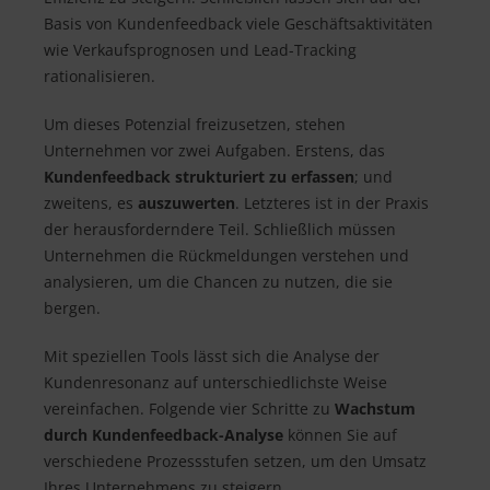
Basis von Kundenfeedback viele Geschäftsaktivitäten
wie Verkaufsprognosen und Lead-Tracking
rationalisieren.
Um dieses Potenzial freizusetzen, stehen
Unternehmen vor zwei Aufgaben. Erstens, das
Kundenfeedback strukturiert zu erfassen
; und
zweitens, es
auszuwerten
. Letzteres ist in der Praxis
der herausforderndere Teil. Schließlich müssen
Unternehmen die Rückmeldungen verstehen und
analysieren, um die Chancen zu nutzen, die sie
bergen.
Mit speziellen Tools lässt sich die Analyse der
Kundenresonanz auf unterschiedlichste Weise
vereinfachen. Folgende vier Schritte zu
Wachstum
durch Kundenfeedback-Analyse
können Sie auf
verschiedene Prozessstufen setzen, um den Umsatz
Ihres Unternehmens zu steigern.