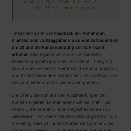
Weitere Tipps, Tricks und News für
erfolgreiches Projektmanagement
Tatsächlich kann das
Feedback der Abnehmer,
Klienten oder Auftraggeber die Kundenzufriedenheit
um 20 und die Kundenbindung um 12 Prozent
erhöhen
. Das ergab eine
Studie
von Forrester
Research aus dem Jahr 2022. Ein offener Dialog mit
den Kunden verbessert demnach die Kommunikation
und fördert seine Bereitschaft, dem Geschäftspartner
treu zu bleiben und ihn weiterzuempfehlen.
Die Daten, die sich aus den Rückmeldungen der
Kunden ergeben, können aber noch viel mehr: Sie
helfen Unternehmen, ihr strategisches Denken zu
verbessern – von der Produktentwicklung bis hin zum
Marketing. Darüber hinaus bieten sie Optionen, die
Effizienz zu steigern: Schließlich lassen sich auf der