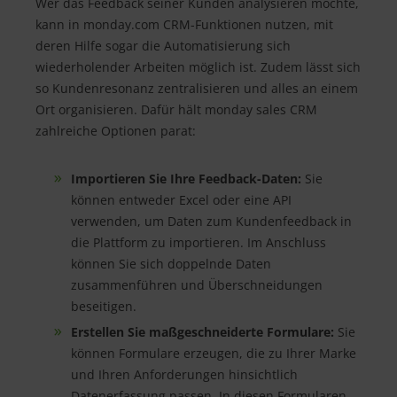
Wer das Feedback seiner Kunden analysieren möchte,
kann in monday.com CRM-Funktionen nutzen, mit
deren Hilfe sogar die Automatisierung sich
wiederholender Arbeiten möglich ist. Zudem lässt sich
so Kundenresonanz zentralisieren und alles an einem
Ort organisieren. Dafür hält monday sales CRM
zahlreiche Optionen parat:
Importieren Sie Ihre Feedback-Daten:
Sie
können entweder Excel oder eine API
verwenden, um Daten zum Kundenfeedback in
die Plattform zu importieren. Im Anschluss
können Sie sich doppelnde Daten
zusammenführen und Überschneidungen
beseitigen.
Erstellen Sie maßgeschneiderte Formulare:
Sie
können Formulare erzeugen, die zu Ihrer Marke
und Ihren Anforderungen hinsichtlich
Datenerfassung passen. In diesen Formularen