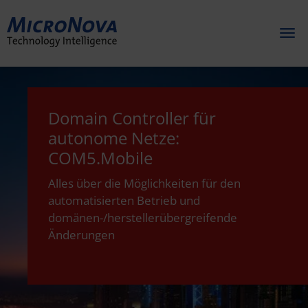
Toggl
naviga
Domain Controller für
autonome Netze:
COM5.Mobile
Alles über die Möglichkeiten für den
automatisierten Betrieb und
domänen-/herstellerübergreifende
Änderungen