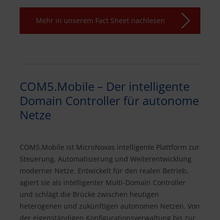
Mehr in unserem Fact Sheet nachlesen
COM5.Mobile – Der intelligente
Domain Controller für autonome
Netze
COM5.Mobile ist MicroNovas intelligente Plattform zur
Steuerung, Automatisierung und Weiterentwicklung
moderner Netze. Entwickelt für den realen Betrieb,
agiert sie als intelligenter Multi-Domain Controller
und schlägt die Brücke zwischen heutigen
heterogenen und zukünftigen autonomen Netzen. Von
der eigenständigen Konfigurationsverwaltung bis zur