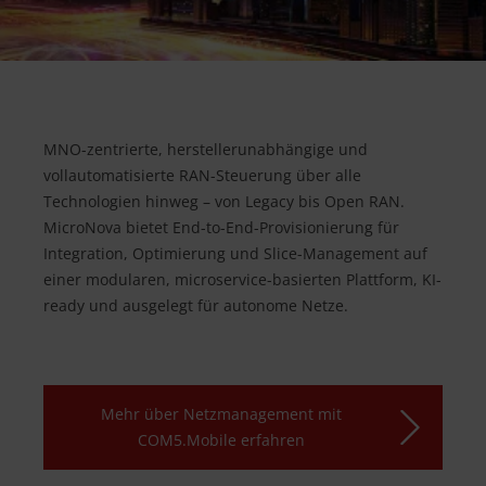
MNO-zentrierte, herstellerunabhängige und
vollautomatisierte RAN-Steuerung über alle
Technologien hinweg – von Legacy bis Open RAN.
MicroNova bietet End-to-End-Provisionierung für
Integration, Optimierung und Slice-Management auf
einer modularen, microservice-basierten Plattform, KI-
ready und ausgelegt für autonome Netze.
Mehr über Netzmanagement mit
COM5.Mobile erfahren