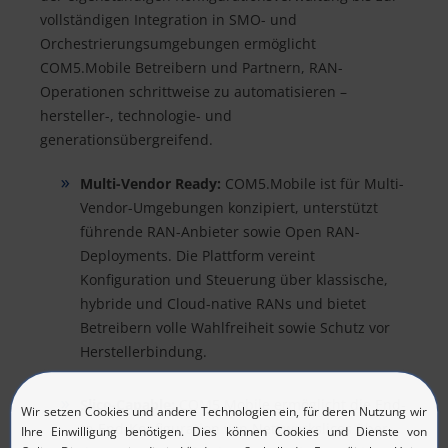
vollständigen Integration in SMO- und
Orchestrierungsumgebungen ermöglicht
COM5.Mobile Betreibern und Partnern, RAN-
Operationen schrittweise zu automatisieren –
hersteller-, technologie- und
generationsübergreifend.
Multi-Vendor Ready:
COM5.Mobile ist für Multi-
Vendor-Umgebungen konzipiert, unterstützt
führende RAN-Anbieter sowie Open RAN-
Deployments. Die Plattform vereint
Konfiguration und Steuerung über klassische,
hybride und Cloud-native RANs und bietet
Betreibern volle Wahlfreiheit sowie Schutz vor
Herstellerbindung.
Slice-Capable:
COM5.Mobile ermöglicht die End-
to-End-Konfiguration von Netzwerkslices über