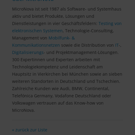
MicroNova ist seit 1987 als Software- und Systemhaus
aktiv und bietet Produkte, Lösungen und
Dienstleistungen in vier Geschäftsfeldern:
Testing von
elektronischen Systemen
, Technologie-Consulting,
Management von
Mobilfunk- &
Kommunikationsnetzen
sowie die Distribution von
IT
-,
Digitalisierungs
- und Projektmanagement-Lösungen.
300 Expertinnen und Experten arbeiten mit
Technologiekompetenz und Leidenschaft am
Hauptsitz in Vierkirchen bei München sowie an sieben
weiteren Standorten in Deutschland und Tschechien.
Zahlreiche Kunden wie Audi, BMW, Continental,
Telefónica Germany, Vodafone Deutschland oder
Volkswagen vertrauen auf das Know-how von
MicroNova.
« zurück zur Liste