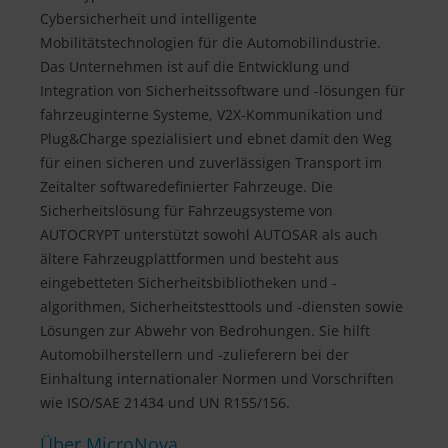
Cybersicherheit und intelligente
Mobilitätstechnologien für die Automobilindustrie.
Das Unternehmen ist auf die Entwicklung und
Integration von Sicherheitssoftware und -lösungen für
fahrzeuginterne Systeme, V2X-Kommunikation und
Plug&Charge spezialisiert und ebnet damit den Weg
für einen sicheren und zuverlässigen Transport im
Zeitalter softwaredefinierter Fahrzeuge. Die
Sicherheitslösung für Fahrzeugsysteme von
AUTOCRYPT unterstützt sowohl AUTOSAR als auch
ältere Fahrzeugplattformen und besteht aus
eingebetteten Sicherheitsbibliotheken und -
algorithmen, Sicherheitstesttools und -diensten sowie
Lösungen zur Abwehr von Bedrohungen. Sie hilft
Automobilherstellern und -zulieferern bei der
Einhaltung internationaler Normen und Vorschriften
wie ISO/SAE 21434 und UN R155/156.
Über MicroNova