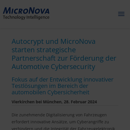
Toggl
naviga
Autocrypt und MicroNova
starten strategische
Partnerschaft zur Förderung der
Automotive Cybersecurity
Fokus auf der Entwicklung innovativer
Testlösungen im Bereich der
automobilen Cybersicherheit
Vierkirchen bei München, 28. Februar 2024
Die zunehmende Digitalisierung von Fahrzeugen
erfordert innovative Ansätze, um Cyberangriffe zu
verhindern und die Integrität der Fahrzeugelektronik