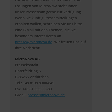
Lösungen von MicroNova steht Ihnen
unser Presseteam gerne zur Verfügung.
Wenn Sie künftig Pressemitteilungen
erhalten wollen, schreiben Sie uns bitte
eine E-Mail mit den Themen, die Sie
besonders interessieren an
presse@
micronova.de
. Wir freuen uns auf
Ihre Nachricht!
MicroNova AG
Pressekontakt
Unterfeldring 6
D-85256 Vierkirchen
Tel.: +49 8139 9300-845
Fax: +49 8139 9300-80
E-Mail:
presse@
micronova.de