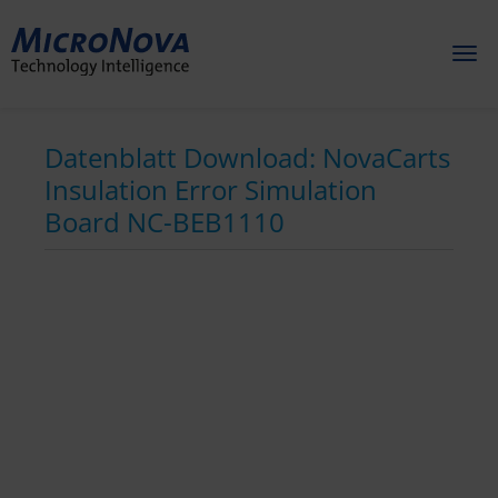
Toggl
naviga
Datenblatt Download: NovaCarts
Insulation Error Simulation
Board NC-BEB1110