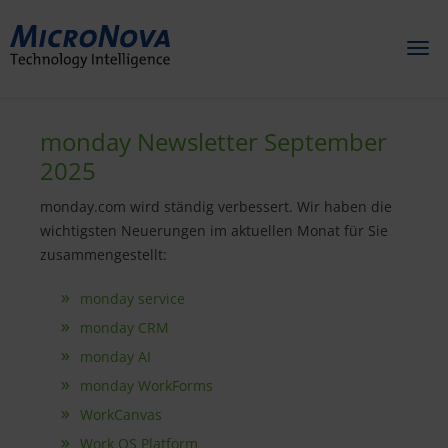
Toggl
naviga
monday Newsletter September
2025
monday.com wird ständig verbessert. Wir haben die
wichtigsten Neuerungen im aktuellen Monat für Sie
zusammengestellt:
monday service
monday CRM
monday AI
monday WorkForms
WorkCanvas
Work OS Platform