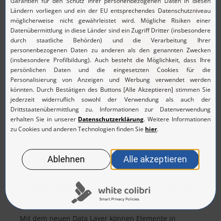
WorkCanvas
Neuer Data Layer: Live-Daten direkt im
Canvas
Mit dem neuen Data Layer können Elemente in