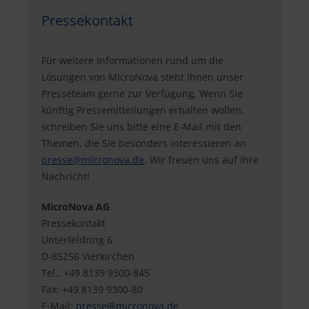
Pressekontakt
Für weitere Informationen rund um die
Lösungen von MicroNova steht Ihnen unser
Presseteam gerne zur Verfügung. Wenn Sie
künftig Pressemitteilungen erhalten wollen,
schreiben Sie uns bitte eine E-Mail mit den
Themen, die Sie besonders interessieren an
presse@
micronova.de
. Wir freuen uns auf Ihre
Nachricht!
MicroNova AG
Pressekontakt
Unterfeldring 6
D-85256 Vierkirchen
Tel.: +49 8139 9300-845
Fax: +49 8139 9300-80
E-Mail:
presse@
micronova.de